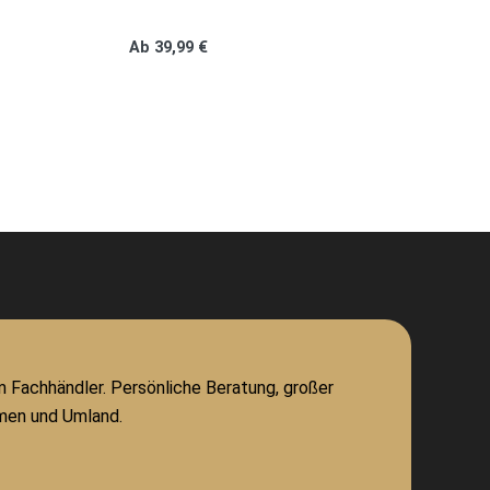
Ab
39,99
€
m Fachhändler. Persönliche Beratung, großer
men und Umland.