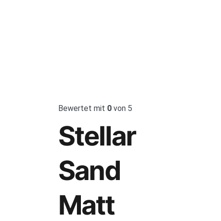
Bewertet mit
0
von 5
Stellar
Sand
Matt