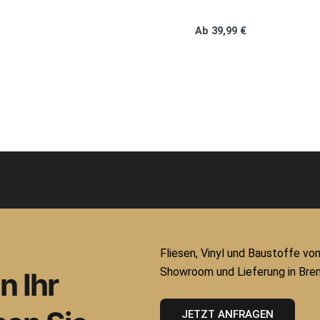
Ab
39,99
€
Fliesen, Vinyl und Baustoffe vo
Showroom und Lieferung in Bre
 Ihr
JETZT ANFRAGEN