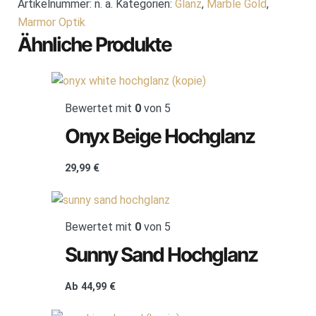
Artikelnummer:
n. a.
Kategorien:
Glanz
,
Marble Gold
,
Marmor Optik
Ähnliche Produkte
Bewertet mit
0
von 5
Onyx Beige Hochglanz
29,99
€
Bewertet mit
0
von 5
Sunny Sand Hochglanz
Ab
44,99
€