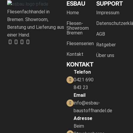
ESBAU
SUPPORT
Fliesenfachhandel in
Home
Impressum
Bremen. Showroom,
Fliesen-
Datenschutzerklä
Beratung und Lieferung aus
Showroom
Bremen
AGB
einer Hand.
Fliesenserien
Ratgeber
Kontakt
Über uns
KONTAKT
Telefon
0421 690
843 23
Email
info@esbau-
baustoffhandel.de
Adresse
Beim