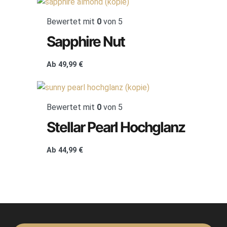
Bewertet mit
0
von 5
Sapphire Nut
Ab
49,99
€
Bewertet mit
0
von 5
Stellar Pearl Hochglanz
Ab
44,99
€