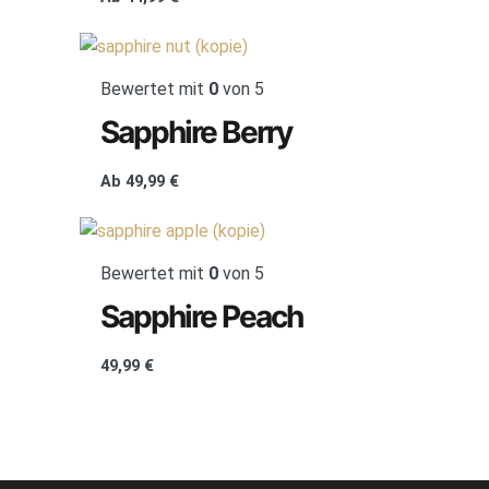
Bewertet mit
0
von 5
Sapphire Berry
Ab
49,99
€
Bewertet mit
0
von 5
Sapphire Peach
49,99
€