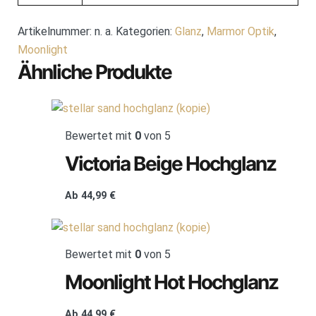
Artikelnummer:
n. a.
Kategorien:
Glanz
,
Marmor Optik
,
Moonlight
Ähnliche Produkte
Bewertet mit
0
von 5
Victoria Beige Hochglanz
Ab
44,99
€
Bewertet mit
0
von 5
Moonlight Hot Hochglanz
Ab
44,99
€