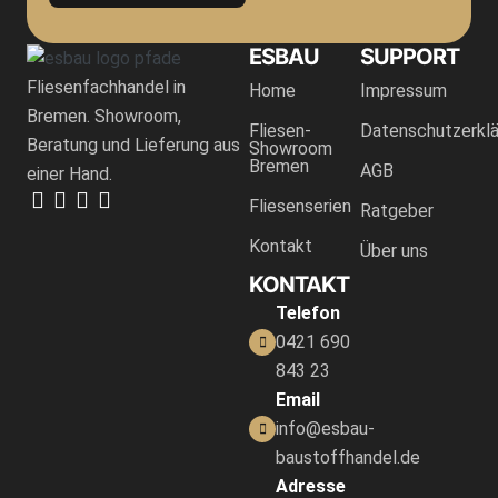
ESBAU
SUPPORT
Fliesenfachhandel in
Home
Impressum
Bremen. Showroom,
Fliesen-
Datenschutzerklä
Beratung und Lieferung aus
Showroom
Bremen
AGB
einer Hand.
Fliesenserien
Ratgeber
Kontakt
Über uns
KONTAKT
Telefon
0421 690
843 23
Email
info@esbau-
baustoffhandel.de
Adresse