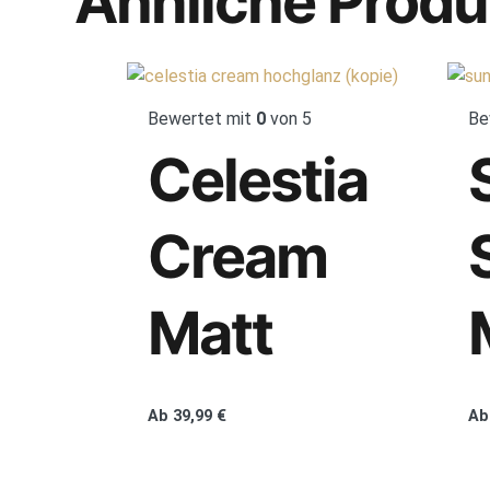
Ähnliche Produ
Bewertet mit
0
von 5
Be
Celestia
Cream
Matt
Ab
39,99
€
Ab