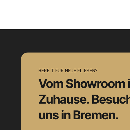
BEREIT FÜR NEUE FLIESEN?
Vom Showroom in
Zuhause. Besuch
uns in Bremen.