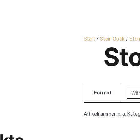
HOME
FL
Start
/
Stein Optik
/
Ston
Sto
Format
Artikelnummer:
n. a.
Kateg