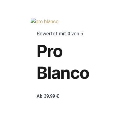
Bewertet mit
0
von 5
Pro
Blanco
Ab
39,99
€