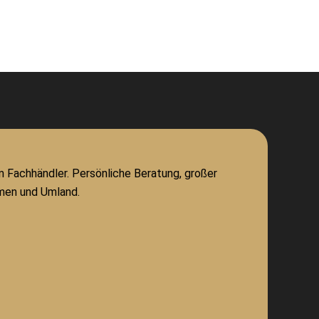
m Fachhändler. Persönliche Beratung, großer
men und Umland.