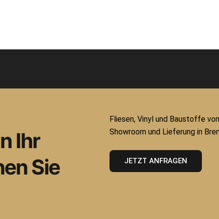
Fliesen, Vinyl und Baustoffe vo
Showroom und Lieferung in Bre
 Ihr
en Sie
JETZT ANFRAGEN