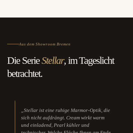
Aus dem Showroom Bremen
Die Serie
Stellar
, im Tageslicht
betrachtet.
„Stellar ist eine ruhige Marmor-Optik, die
sich nicht aufdrängt. Cream wirkt warm
und einladend, Pearl kühler und
technischer. Welche Fläche Ihnen am Ende