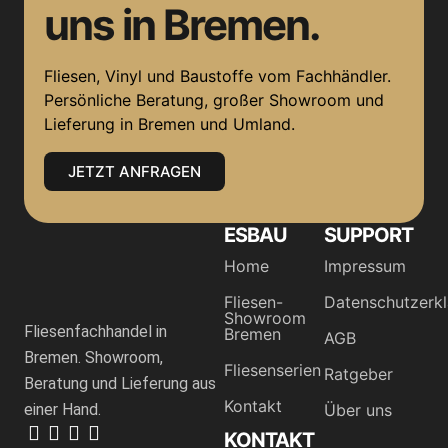
uns in Bremen.
Fliesen, Vinyl und Baustoffe vom Fachhändler.
Persönliche Beratung, großer Showroom und
Lieferung in Bremen und Umland.
JETZT ANFRAGEN
ESBAU
SUPPORT
Home
Impressum
Fliesen-
Datenschutzerk
Showroom
Fliesenfachhandel in
Bremen
AGB
Bremen. Showroom,
Fliesenserien
Ratgeber
Beratung und Lieferung aus
Kontakt
einer Hand.
Über uns
KONTAKT