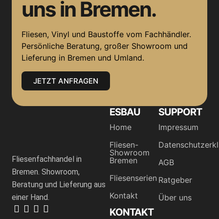
uns in Bremen.
Fliesen, Vinyl und Baustoffe vom Fachhändler.
Persönliche Beratung, großer Showroom und
Lieferung in Bremen und Umland.
JETZT ANFRAGEN
ESBAU
SUPPORT
Home
Impressum
Fliesen-
Datenschutzerk
Showroom
Fliesenfachhandel in
Bremen
AGB
Bremen. Showroom,
Fliesenserien
Ratgeber
Beratung und Lieferung aus
Kontakt
einer Hand.
Über uns
KONTAKT