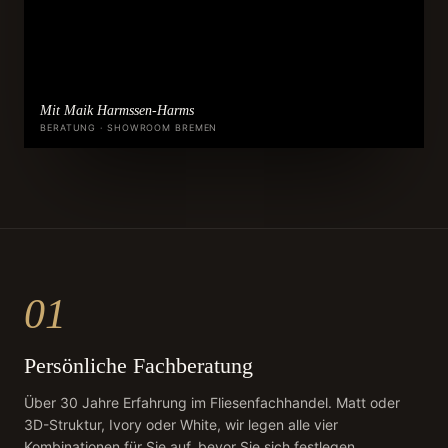
Mit Maik Harmssen-Harms
BERATUNG · SHOWROOM BREMEN
01
Persönliche Fachberatung
Über 30 Jahre Erfahrung im Fliesenfachhandel. Matt oder
3D-Struktur, Ivory oder White, wir legen alle vier
Kombinationen für Sie auf, bevor Sie sich festlegen.