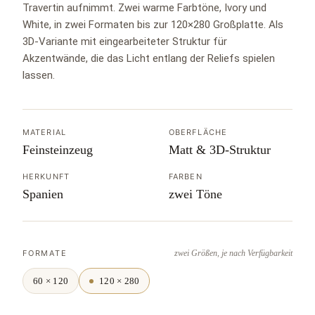
Travertin aufnimmt. Zwei warme Farbtöne, Ivory und
White, in zwei Formaten bis zur 120×280 Großplatte. Als
3D-Variante mit eingearbeiteter Struktur für
Akzentwände, die das Licht entlang der Reliefs spielen
lassen.
MATERIAL
OBERFLÄCHE
Feinsteinzeug
Matt & 3D-Struktur
HERKUNFT
FARBEN
Spanien
zwei Töne
FORMATE
zwei Größen, je nach Verfügbarkeit
60 × 120
120 × 280