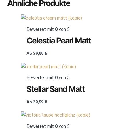
Ähnliche Produkte
Bewertet mit
0
von 5
Celestia Pearl Matt
Ab
39,99
€
Bewertet mit
0
von 5
Stellar Sand Matt
Ab
39,99
€
Bewertet mit
0
von 5