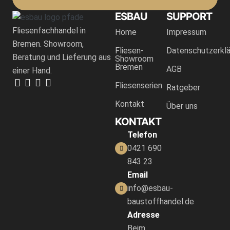
ESBAU
SUPPORT
Fliesenfachhandel in
Home
Impressum
Bremen. Showroom,
Fliesen-
Datenschutzerklä
Beratung und Lieferung aus
Showroom
Bremen
AGB
einer Hand.
Fliesenserien
Ratgeber
Kontakt
Über uns
KONTAKT
Telefon
0421 690
843 23
Email
info@esbau-
baustoffhandel.de
Adresse
Beim