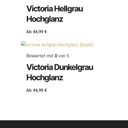
Victoria Hellgrau
Hochglanz
Ab
44,99
€
Bewertet mit
0
von 5
Victoria Dunkelgrau
Hochglanz
Ab
44,99
€